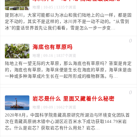
地理
| 10-05 | 1335个浏览
提到冰川，大家可能都以为冰山和我们陆地上的山一样，都是固
定不动的，其实不是这样的，冰川并不是一动不动的。“从雪到
冰”的童话世界首先让我们看看，雪是怎么一步一步变...
0
海底也有草原吗
地理
| 09-16 | 1837个浏览
陆地上有一望无际的大草原，那么海底也有草原吗？答案是肯定
的，海底也有草原，海草床便是生长在海底的草原，海草床是由
一种或多种海草成片生长在一起所形成的植物群落。与...
0
岩芯是什么 里面又藏着什么秘密
地理
| 09-09 | 1662个浏览
2020年8月，中国科学院青藏高原研究所湖泊与环境变化团队首
次在青藏高原纳木错中心湖区近百米水下成功获取144.79米岩
芯。什么是岩芯？获取岩芯有什么用处？岩芯...