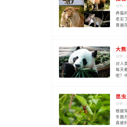
动物
| 
养猫
老实
普遍存
大熊
动物
| 
对人
每天
呢？
昆虫
动物
| 
根据
冬腊
真被