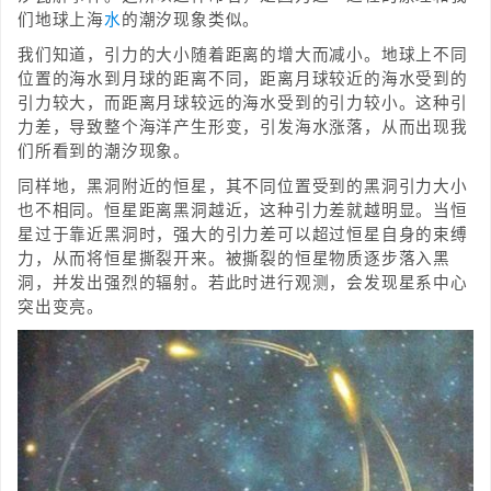
们地球上海
水
的潮汐现象类似。
我们知道，引力的大小随着距离的增大而减小。地球上不同
位置的海水到月球的距离不同，距离月球较近的海水受到的
引力较大，而距离月球较远的海水受到的引力较小。这种引
力差，导致整个海洋产生形变，引发海水涨落，从而出现我
们所看到的潮汐现象。
同样地，黑洞附近的恒星，其不同位置受到的黑洞引力大小
也不相同。恒星距离黑洞越近，这种引力差就越明显。当恒
星过于靠近黑洞时，强大的引力差可以超过恒星自身的束缚
力，从而将恒星撕裂开来。被撕裂的恒星物质逐步落入黑
洞，并发出强烈的辐射。若此时进行观测，会发现星系中心
突出变亮。