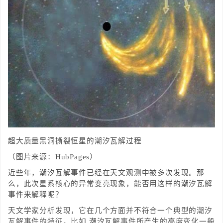
超大质量黑洞撕裂恒星的潮汐瓦解过程
（图片来源：HubPages）
近些年，潮汐瓦解事件已经在天文观测中被多次发现。那
么，此次星系核心的异常变亮现象，能否用这样的潮汐瓦解
事件来解释呢？
天文学家分析发现，它在几个方面并不符合一个典型的潮汐
瓦解事件的特征。比如,潮汐瓦解事件所产生的亮度变化一般