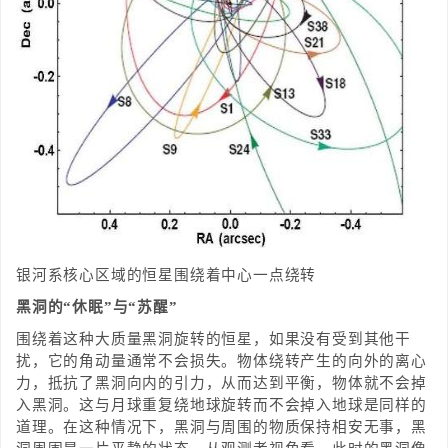
银河系核心区域的恒星围绕着中心一点绕转
黑洞的“休眠”与“苏醒”
围绕着这种大质量黑洞旋转的恒星，如果没有受到其他干
扰，它的角动量通常不会损失。物体绕转产生的向外的离心
力，抵抗了黑洞向内的引力，从而达到平衡，物体就不会掉
入黑洞。这与月球重复绕地球旋转而不会掉入地球是同样的
道理。在这种情况下，黑洞与周围的物质保持相安无事，黑