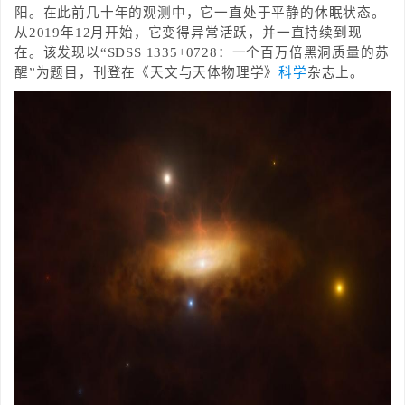
阳。在此前几十年的观测中，它一直处于平静的休眠状态。
从2019年12月开始，它变得异常活跃，并一直持续到现
在。该发现以“SDSS 1335+0728：一个百万倍黑洞质量的苏
醒”为题目，刊登在《天文与天体物理学》
科学
杂志上。