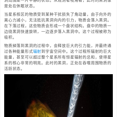
洞周围是一片平静的状态。从观测者视角看，此时的黑洞像
是处在休眠状态。
当星系核区的物质受到某种干扰损失了角动量，由于向外的
离心力减小，无法抵抗黑洞向内的引力，物质会落入黑洞。
在下落过程，这些物质会形成一个盘状结构。盘中的物质一
边绕黑洞快速旋转，一边逐步落入黑洞中。这个过程被称为
吸积。
物质掉落到黑洞的过程中，会释放巨大的引力能，并最终通
过各种能量形式
辐射
到宇宙空间中。这个过程所辐射的巨大
能量，甚至可以超过整个星系所有恒星辐射的总和，使得星
系的核心非常的明亮。此时的黑洞，正处在吞噬周围物质的
活跃状态。