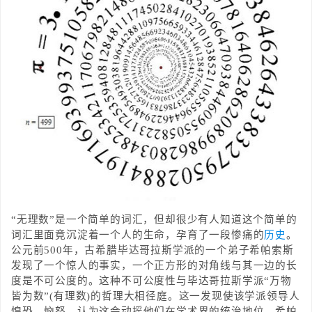
“无理数”是一个简单的词汇，但却很少有人知道这个简单的
词汇里面竟沉淀着一个人的生命，孕育了一段惨痛的
历史
。
公元前500年，古希腊毕达哥拉斯学派的一个弟子希帕索斯
发现了一个惊人的事实，一个正方形的对角线与其一边的长
度是不可公度的。这种不可公度性与毕达哥拉斯学派“万物
皆为数”(有理数)的哲理大相径庭。这一发现使该学派领导人
惶恐、恼怒，认为这会动摇他们在学术界的统治地位。希帕