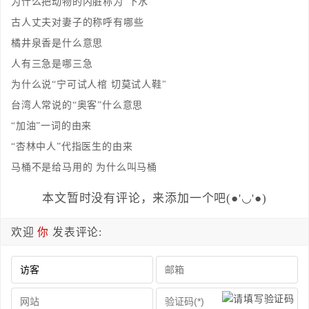
为什么把动物的内脏称为“下水”
古人丈夫对妻子的称呼有哪些
橘井泉香是什么意思
人有三急是哪三急
为什么说“宁可试人棺 切莫试人鞋"
台湾人常说的“奥客”什么意思
“加油”一词的由来
“杏林中人”代指医生的由来
马桶不是给马用的 为什么叫马桶
本文暂时没有评论，来添加一个吧(●'◡'●)
欢迎
你
发表评论: