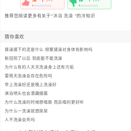
0%
0%
推荐您阅读更多有关于“
沐浴
洗澡
”的冷知识
猜你喜欢
搓澡搓下的泥是什么 频繁搓澡对身体有影响吗
新冠阳了以后 到底能不能洗澡
为什么有的人天天洗澡身上还有污垢
雷雨天泡澡会存在危险吗
早上洗澡好还是晚上洗澡好
淋浴喷头也会潜藏细菌
为什么洗澡的时候想唱歌 而且唱的更好听
为什么一洗澡就想尿尿
人不洗澡会死吗