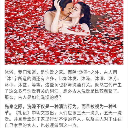
沐浴，我们知道，是洗澡之意。而除“沐浴”之外，古人用
“沐”字所造的词还有许多，比如沐发、沐澡、沐濯、沐芳、
沐巾、沐盆，等等，这些词也都与洗澡有关。既然古代产生
了这么多与洗澡有关的词汇，想必古人洗澡是比较频繁了。
那么，古人是如何洗澡的呢？
先秦之际，洗澡不仅是一种清洁行为，而且被视为一种礼
节
。《礼记》中明文提出，人们应该三天一洗头，五天一洗
澡。并且后辈对于家里行动不便的老人，以及主人对于住在
自己家里的客人，也必须做到这一点。