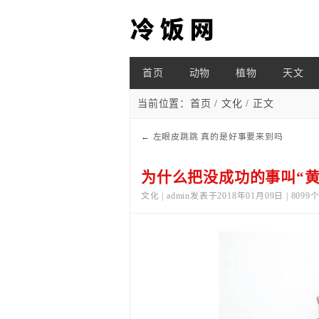
首页
动物
植物
天文
当前位置：
首页
/
文化
/ 正文
←
左眼皮跳跳 真的是好事要来到吗
为什么把没成功的事叫“黄
文化 | admin发表于2018年01月09日 | 809