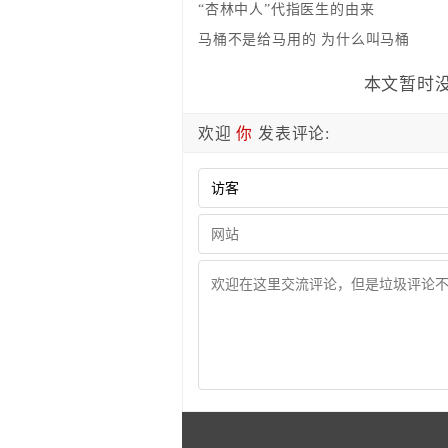
“杏林中人”代指医生的由来
马桶不是给马用的 为什么叫马桶
本文暂时没
欢迎
你
发表评论: