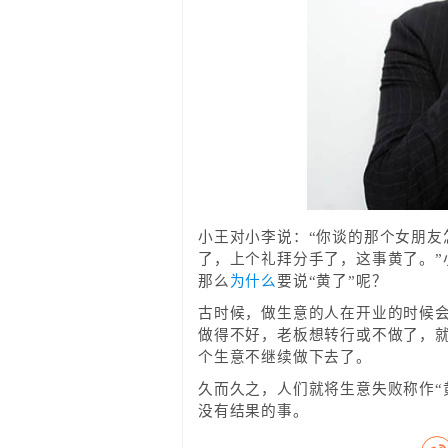
小王对小李说：“你谈的那个女朋友
了，上个礼拜分手了，这事黄了。”
那么
为什么
要说“黄了”呢？
古时候，做生意的人在开业的时候
做得不好，老板想转行或不做了，就
个生意不继续做下去了。
久而久之，人们就将生意失败称作“
没有结果的事。