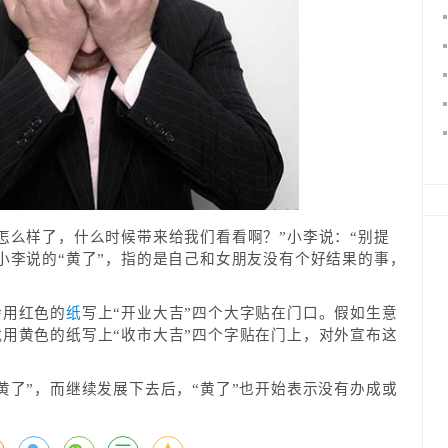
怎么样了，什么时候带来给我们看看啊？”小李说：“别提
小李说的“黄了”，指的是自己和女朋友没有个好结果的事，
会用红色的
纸
写上“开业大吉”四个大字贴在门口。假如生意
用黄色的纸写上“收市大吉”四个字贴在门上，对外宣布这
黄了”，而继续发展下去后，“黄了”也开始表示没有办成或