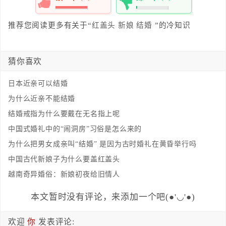
100%
0%
推荐您阅读更多有关于“
红盖头
新娘
结婚
”的冷知识
猜你喜欢
日本近亲可以结婚
为什么近亲不能结婚
结婚戒指为什么要戴在无名指上呢
中国式婚礼中的“闹洞房”习俗是怎么来的
为什么把男女成亲叫“结婚” 是因为古时婚礼在黄昏举行吗
中国古代新娘子为什么要盖红盖头
越南奇异婚俗：新娘初夜给旧情人
本文暂时没有评论，来添加一个吧(●'◡'●)
欢迎
你
发表评论: