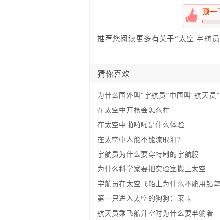
顶一
0%
推荐您阅读更多有关于“
太空
宇航员
猜你喜欢
为什么国外叫“宇航员”中国叫“航天员”
在太空中开枪会怎么样
在太空中啪啪啪是什么体验​
在太空中人能不能流眼泪？
宇航员为什么要穿特制的宇航服
为什么科学家要把实验室搬上太空
宇航员在太空飞船上为什么不能用铅
第一只进入太空的狗狗：莱卡
航天员乘飞船升空时为什么要半躺着