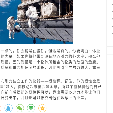
这一点的，你会说是在骗你，但这是真的。你要明白：体重
球的力量。如果你将他带到没有地心引力的外太空，那么他
有质量，因为质量是一个物体所包含的物质的数值的量度。
是质量和重力加速度的乘积，因此吸引产生的力越大，重量
地心引力独立工作的仪器——惯性秤。记住，你的惯性也是
质量”越大，你移动起来就会越困难。所以宇航员将他们自己
微向前向后摆动的惯性秤可以计算出需要多少力才能让他们
以计算出来，并且也可以推算出他在地球上的重量。