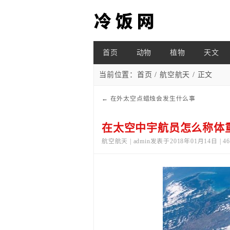
首页
动物
植物
天文
当前位置：
首页
/
航空航天
/ 正文
←
在外太空点蜡烛会发生什么事
在太空中宇航员怎么称体
航空航天 | admin发表于2018年01月14日 | 