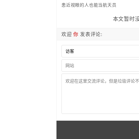
患近视眼的人也能当航天员
本文暂时没
欢迎
你
发表评论: