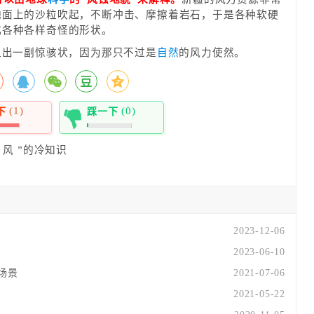
地面上的沙粒吹起，不断冲击、摩擦着岩石，于是各种软硬
成各种各样奇怪的形状。
显出一副惊骇状，因为那只不过是
自然
的风力使然。
(1)
(0)
下
踩一下
0%
风
”的冷知识
2023-12-06
2023-06-10
场景
2021-07-06
2021-05-22