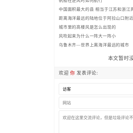
帆船在逆风时如何航行
中国面积最大的县 相当于江苏和浙江
距离海洋最远的陆地位于阿拉山口附
城市里的高楼风是怎么出现的
风吹起来为什么一阵大一阵小
乌鲁木齐—世界上离海洋最远的城市
本文暂时没
欢迎
你
发表评论: