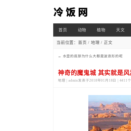
首页
动物
植物
天文
当前位置：
首页
/
地理
/ 正文
←
水壶的底部为什么大都是波浪形的呢
神奇的魔鬼城 其实就是风
地理 | admin发表于2018年01月18日 | 441