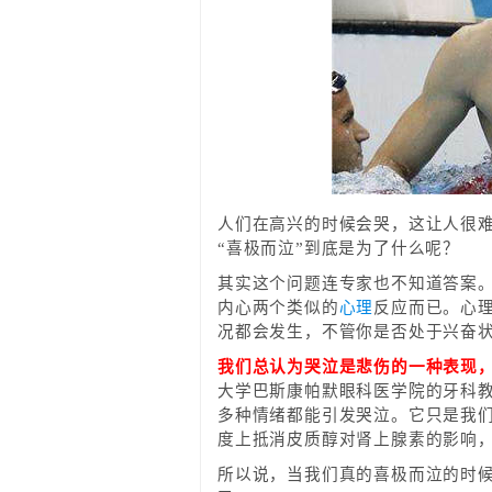
人们在高兴的时候会哭，这让人很
“喜极而泣”到底是为了什么呢？
其实这个问题连专家也不知道答案
内心两个类似的
心理
反应而已。心理
况都会发生，不管你是否处于兴奋状
我们总认为哭泣是悲伤的一种表现
大学巴斯康帕默眼科医学院的牙科教
多种情绪都能引发哭泣。它只是我们
度上抵消皮质醇对肾上腺素的影响
所以说，当我们真的喜极而泣的时