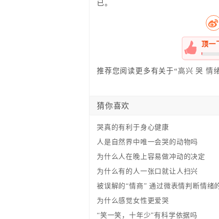
已。
顶一
0%
推荐您阅读更多有关于“
高兴
哭
情
猜你喜欢
哭真的有利于身心健康
人是自然界中唯一会哭的动物吗
为什么人在晚上容易做冲动的决定
为什么有的人一张口就让人扫兴
被误解的“情商” 通过微表情判断情绪
为什么感觉女性更爱哭
“笑一笑，十年少”有科学依据吗