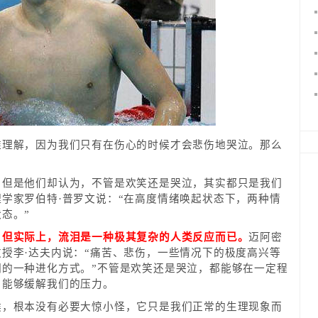
难理解，因为我们只有在伤心的时候才会悲伤地哭泣。那么
。但是他们却认为，不管是欢笑还是哭泣，其实都只是我们
学家罗伯特·普罗文说：“在高度情绪唤起状态下，两种情
态。”
，但实际上，流泪是一种极其复杂的人类反应而已。
迈阿密
授李·达夫内说：“痛苦、悲伤，一些情况下的极度高兴等
的一种进化方式。”不管是欢笑还是哭泣，都能够在一定程
，能够缓解我们的压力。
候，根本没有必要大惊小怪，它只是我们正常的生理现象而