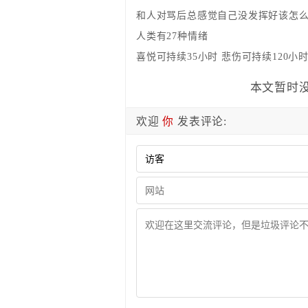
和人对骂后总感觉自己没发挥好该怎
人类有27种情绪
喜悦可持续35小时 悲伤可持续120小
本文暂时没
欢迎
你
发表评论: