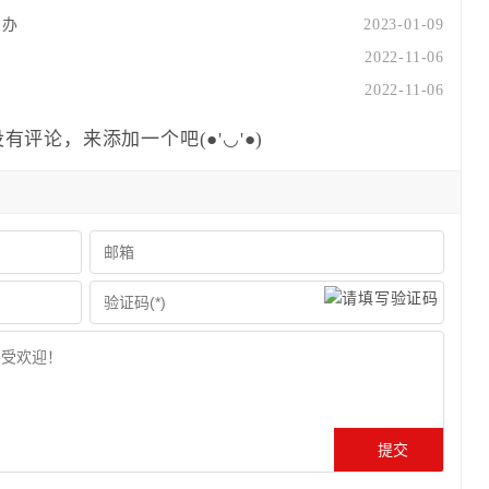
么办
2023-01-09
2022-11-06
时
2022-11-06
有评论，来添加一个吧(●'◡'●)