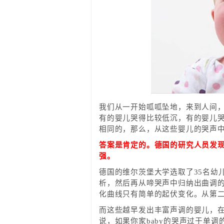
我们从一开始呱呱坠地，来到人间，
有的婴儿哭得比较低沉，有的婴儿
相同的，那么，从这些婴儿的哭声
答案是肯定的。德国的研究人员发
强。
德国的维尔茨堡大学选取了35名幼
析，然后再从啼哭声中归纳出曲调
化曲线只有简单的起伏变化。从第
而这些越早发出丰富声调的婴儿，
说，如果你家baby的哭声过于单