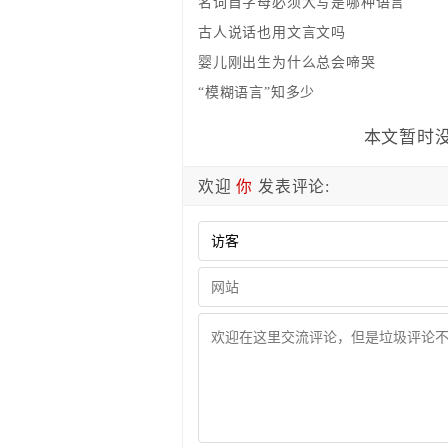
名词首字母必须大写是哪种语言
古人说话也用文言文吗
婴儿刚出生为什么总会啼哭
“模糊语言”知多少
本文暂时没
欢迎
你
发表评论: