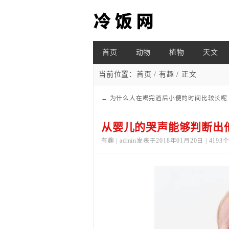
首页
动物
植物
天文
当前位置：
首页
/
有趣
/ 正文
←
为什么人在喝完酒后小便的时间比较长呢
从婴儿的哭声能够判断出
有趣 | admin发表于2018年01月20日 | 419