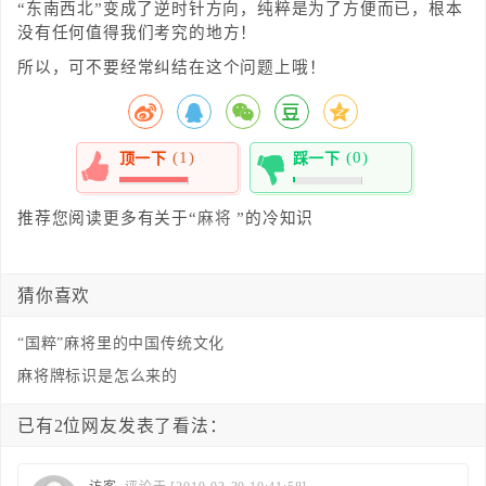
“东南西北”变成了逆时针方向，纯粹是为了方便而已，根本
没有任何值得我们考究的地方！
所以，可不要经常纠结在这个问题上哦！
(1)
(0)
顶一下
踩一下
100%
0%
推荐您阅读更多有关于“
麻将
”的冷知识
猜你喜欢
“国粹”麻将里的中国传统文化
麻将牌标识是怎么来的
已有2位网友发表了看法：