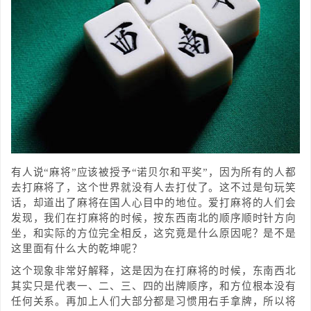
有人说“麻将”应该被授予“诺贝尔和平奖”，因为所有的人都
去打麻将了，这个世界就没有人去打仗了。这不过是句玩笑
话，却道出了麻将在国人心目中的地位。爱打麻将的人们会
发现，我们在打麻将的时候，按东西南北的顺序顺时针方向
坐，和实际的方位完全相反，这究竟是什么原因呢？是不是
这里面有什么大的乾坤呢？
这个现象非常好解释，这是因为在打麻将的时候，东南西北
其实只是代表一、二、三、四的出牌顺序，和方位根本没有
任何关系。再加上人们大部分都是习惯用右手拿牌，所以将