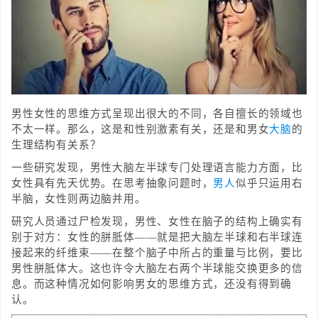
男性女性的思维方式呈现出很大的不同，各自擅长的领域也
不太一样。那么，这是和性别激素有关，还是和男女
大脑
的
生理结构有关系？
一些研究发现，男性大脑左半球专门处理语言能力方面，比
女性具有先天优势。在思考抽象问题时，
男人
似乎只运用右
半脑，女性则两边脑并用。
研究人员通过尸检发现，男性、女性在脑子的结构上确实有
别于对方：女性的胼胝体——就是把大脑左半球和右半球连
接起来的纤维束——在整个脑子中所占的重量与比例，要比
男性胼胝体大。这也许令大脑左右两个半球能交换更多的信
息。而这种情况如何影响男女的思维方式，还没有得到确
认。