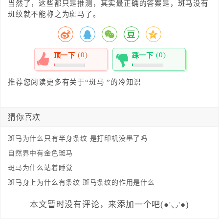
当然了，这些都只是推测，其实最正确的答案是，斑马没有
斑纹就不能称之为斑马了。
(0)
(0)
顶一下
踩一下
0%
0%
推荐您阅读更多有关于“
斑马
”的冷知识
猜你喜欢
斑马为什么只有半身条纹 是打印机没墨了吗
自然界中有金色斑马
斑马为什么站着睡觉
斑马身上为什么有条纹 斑马条纹的作用是什么
本文暂时没有评论，来添加一个吧(●'◡'●)