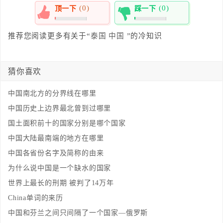
(0)
(0)
顶一下
踩一下
0%
0%
推荐您阅读更多有关于“
泰国
中国
”的冷知识
猜你喜欢
中国南北方的分界线在哪里
中国历史上边界最北曾到过哪里
国土面积前十的国家分别是哪个国家
中国大陆最南端的地方在哪里
中国各省份名字及简称的由来
为什么说中国是一个缺水的国家
世界上最长的刑期 被判了14万年
China单词的来历
中国和芬兰之间只间隔了一个国家—俄罗斯