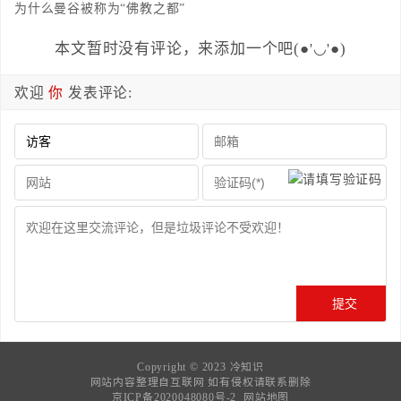
为什么曼谷被称为“佛教之都”
本文暂时没有评论，来添加一个吧(●'◡'●)
欢迎
你
发表评论:
Copyright © 2023
冷知识
网站内容整理自互联网 如有侵权请联系删除
京ICP备2020048080号-2
网站地图