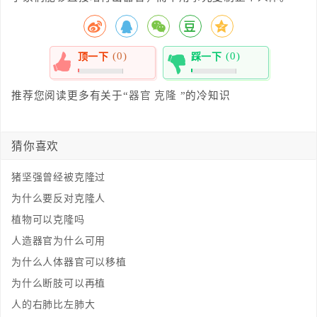
(0)
(0)
顶一下
踩一下
0%
0%
推荐您阅读更多有关于“
器官
克隆
”的冷知识
猜你喜欢
猪坚强曾经被克隆过
为什么要反对克隆人
植物可以克隆吗
人造器官为什么可用
为什么人体器官可以移植
为什么断肢可以再植
人的右肺比左肺大