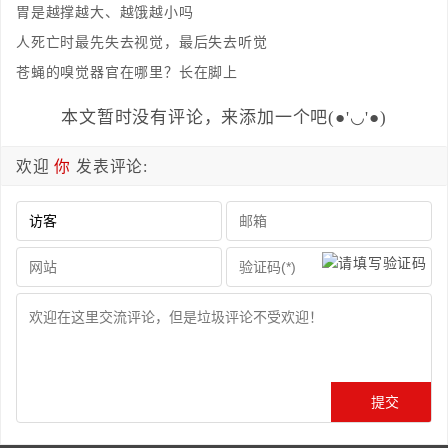
胃是越撑越大、越饿越小吗
人死亡时最先失去视觉，最后失去听觉
苍蝇的嗅觉器官在哪里？长在脚上
本文暂时没有评论，来添加一个吧(●'◡'●)
欢迎
你
发表评论: