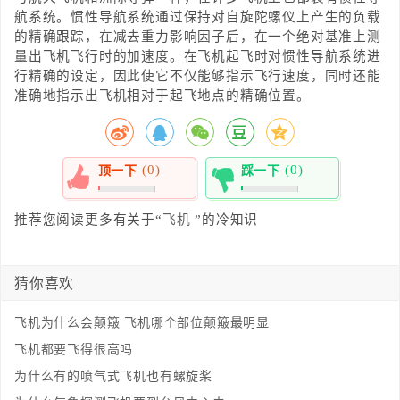
航系统。惯性导航系统通过保持对自旋陀螺仪上产生的负载
的精确跟踪，在减去重力影响因子后，在一个绝对基准上测
量出飞机飞行时的加速度。在飞机起飞时对惯性导航系统进
行精确的设定，因此使它不仅能够指示飞行速度，同时还能
准确地指示出飞机相对于起飞地点的精确位置。
(0)
(0)
顶一下
踩一下
0%
0%
推荐您阅读更多有关于“
飞机
”的冷知识
猜你喜欢
飞机为什么会颠簸 飞机哪个部位颠簸最明显
飞机都要飞得很高吗
为什么有的喷气式飞机也有螺旋桨