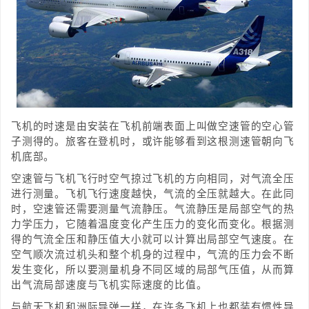
飞机的时速是由安装在飞机前端表面上叫做空速管的空心管
子测得的。旅客在登机时，或许能够看到这根测速管朝向飞
机底部。
空速管与飞机飞行时空气掠过飞机的方向相同，对气流全压
进行测量。飞机飞行速度越快，气流的全压就越大。在此同
时，空速管还需要测量气流静压。气流静压是局部空气的热
力学压力，它随着温度变化产生压力的变化而变化。根据测
得的气流全压和静压值大小就可以计算出局部空气速度。在
空气顺次流过机头和整个机身的过程中，气流的压力会不断
发生变化，所以要测量机身不同区域的局部气压值，从而算
出气流局部速度与飞机实际速度的比值。
与航天飞机和洲际导弹一样，在许多飞机上也都装有惯性导