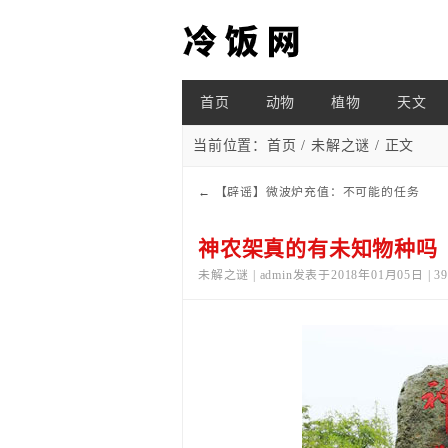
首页
动物
植物
天文
当前位置：
首页
/
未解之谜
/ 正文
←
【辟谣】微波炉充值：不可能的任务
神农架真的有未知物种吗
未解之谜 | admin发表于2018年01月05日 | 