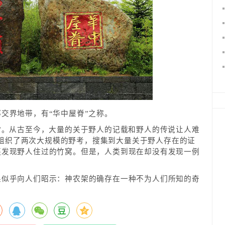
交界地带，有“华中屋脊”之称。
”。从古至今，大量的关于野人的记载和野人的传说让人难
部门组织了两次大规模的野考，搜集到大量关于野人存在的证
还发现野人住过的竹窝。但是，人类到现在却没有发现一例
果似乎向人们昭示：神农架的确存在一种不为人们所知的奇