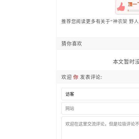
顶一
0%
推荐您阅读更多有关于“
神农架
野人
猜你喜欢
本文暂时没
欢迎
你
发表评论: