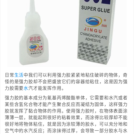
日常
生活
中我们可以利用强力胶紧紧地粘住破碎的物体，奇
怪的是强力胶却不会把盛放它们的容器给粘住，这是因为强
力胶需要
水
汽才能发挥作用。
强力胶的基本成分为氰基丙烯酸酯单体，它需要和水汽或者
某些含氢化合物才能产生聚合反应而凝结为固体，这样强力
胶就发挥了黏合物体的作用。使用强力胶时，在物体表面涂
薄薄一层，就能起到很好的粘着效果，而涂得比较厚却不能
很好地将物体粘住，就是因为涂较薄的胶水，可以充分地和
空气中的水汽反应；而涂抹得过厚，会导致一部分胶水与水