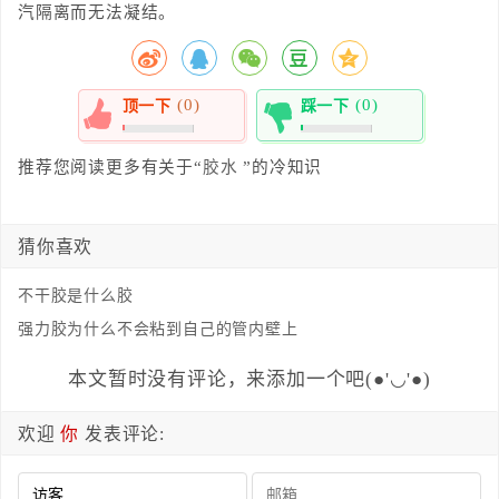
汽隔离而无法凝结。
(0)
(0)
顶一下
踩一下
0%
0%
推荐您阅读更多有关于“
胶水
”的冷知识
猜你喜欢
不干胶是什么胶
强力胶为什么不会粘到自己的管内壁上
本文暂时没有评论，来添加一个吧(●'◡'●)
欢迎
你
发表评论: