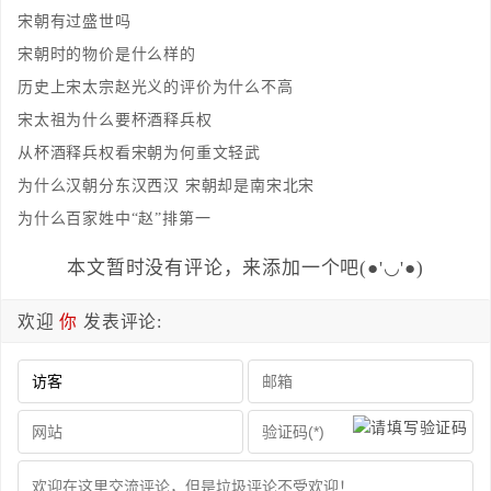
宋朝有过盛世吗
宋朝时的物价是什么样的
历史上宋太宗赵光义的评价为什么不高
宋太祖为什么要杯酒释兵权
从杯酒释兵权看宋朝为何重文轻武
为什么汉朝分东汉西汉 宋朝却是南宋北宋
为什么百家姓中“赵”排第一
本文暂时没有评论，来添加一个吧(●'◡'●)
欢迎
你
发表评论: