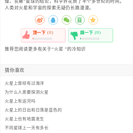
燥、贫瘠”星球的结论，科学界花费了半个多世纪的时间。
人类对火星和宇宙的探索无疑仍长路漫漫。
(0)
(0)
顶一下
踩一下
0%
0%
推荐您阅读更多有关于“
火星
”的冷知识
猜你喜欢
火星上曾经有过海洋
为什么人类要探测火星
火星上有运河吗
火星上的日出和日落是蓝色的
火星上也有地震发生
不同星球上一天有多长