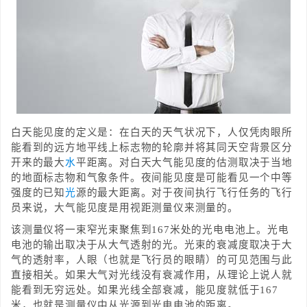
白天能见度的定义是：在白天的天气状况下，人仅凭肉眼所
能看到的远方地平线上标志物的轮廓并将其同天空背景区分
开来的最大
水
平距离。对白天大气能见度的估测取决于当地
的地面标志物和气象条件。夜间能见度是可能看见一个中等
强度的已知
光
源的最大距离。对于夜间执行飞行任务的飞行
员来说，大气能见度是用视距测量仪来测量的。
该测量仪将一束窄光束聚焦到167米处的光电电池上。光电
电池的输出取决于从大气透射的光。光束的衰减度取决于大
气的透射率，人眼（也就是飞行员的眼睛）的可见范围与此
直接相关。如果大气对光线没有衰减作用，从理论上说人就
能看到无穷远处。如果光线全部衰减，能见度就低于167
米，也就是测量仪中从光源到光电电池的距离。