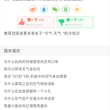
(0)
(0)
顶一下
踩一下
0%
0%
推荐您阅读更多有关于“
空气
天气
”的冷知识
猜你喜欢
为什么刮风的时候感觉风在吹口哨
狗可以预测天气变化吗
高空飞行的飞机 机舱中的空气来自哪里
为什么雷雨之后的空气特别清新
为什么花盆底部都有一个小孔
为什么空气会产生强大的冲击波
雨量计是如何记录降雨量的