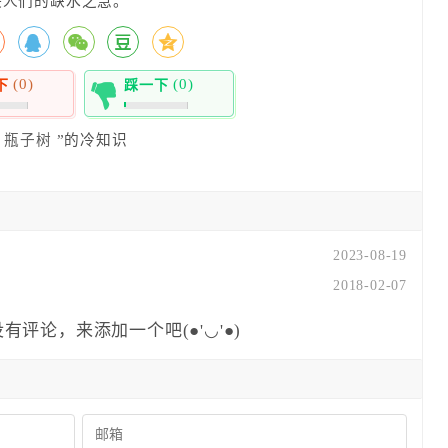
决人们的缺水之急。
(0)
(0)
下
踩一下
0%
瓶子树
”的冷知识
2023-08-19
2018-02-07
有评论，来添加一个吧(●'◡'●)