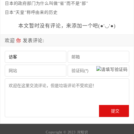
日本的政府部门为什么叫做“省”而不是“部”
日本“天皇”称呼由来的历史
本文暂时没有评论，来添加一个吧(●'◡'●)
欢迎
你
发表评论:
Copyright © 2023
冷知识