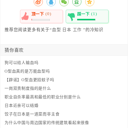
(0)
(1)
顶一下
踩一下
0%
100%
推荐您阅读更多有关于“
血型
日本
工作
”的冷知识
猜你喜欢
狗可以给人输血吗
O型血真的是万能血型吗
【辟谣】O型血更招蚊子吗
一岗双责制度指的是什么
职业自杀率最高和最低的职业分别是什么
日本近亲可以结婚
饺子在日本是一道菜而非主食
为什么中国与周边国家的传统建筑看起来很像