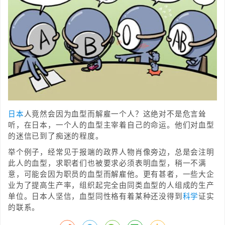
日本
人竟然会因为血型而解雇一个人？这绝对不是危言耸
听，在日本，一个人的血型主宰着自己的命运。他们对血型
的迷信已到了痴迷的程度。
举个例子，经常见于报端的政界人物肖像旁边，总是会注明
此人的血型，求职者们也被要求必须表明血型，稍一不满
意，可能会因为职员的血型而解雇他。更有甚者，一些大企
业为了提高生产率，组织起完全由同类血型的人组成的生产
单位。日本人坚信，血型同性格有着某种还没得到
科学
证实
的联系。