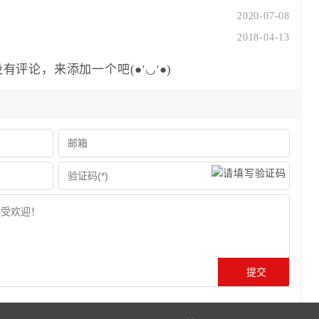
2020-07-08
2018-04-13
有评论，来添加一个吧(●'◡'●)