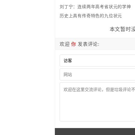
刘丁宁：连续两年高考省状元的学神
历史上具有传奇特色的九位状元
本文暂时没
欢迎
你
发表评论: