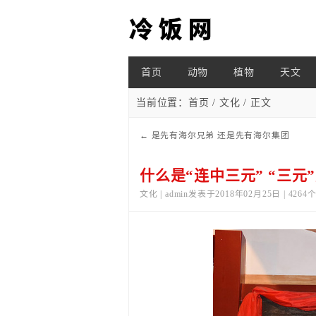
首页
动物
植物
天文
当前位置：
首页
/
文化
/ 正文
←
是先有海尔兄弟 还是先有海尔集团
什么是“连中三元” “三元
文化 | admin发表于2018年02月25日 | 426