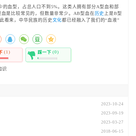
少的血型，占总人口不到5%。这类人拥有部分A型血和部
型血是比较常见的，但数量非常少。AB型血在
历史
上是B型
如此看来，中华民族的历史
文化
都已经融入了我们的“血液”
(1)
(0)
下
踩一下
0%
知识
2023-10-24
2023-09-19
2023-03-27
2018-06-15