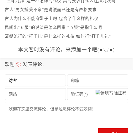
“三叩九拜”是一种怎样的礼仪 真的要求行礼人连拜九次吗
古人“男女授受不亲”是说说而已还是有严格要求
古人为什么不能穿鞋子上殿 包含了什么样的礼仪
民间出“五服”的说法是怎么回事 “五服”是指什么呢
清朝流行的“打千儿”是什么样的礼仪 如何行“打千儿礼”
本文暂时没有评论，来添加一个吧(●'◡'●)
欢迎
你
发表评论: