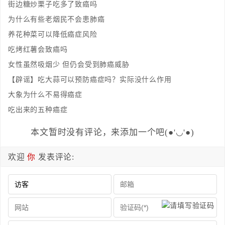
街边糖炒栗子吃多了致癌吗
为什么有些老烟民不会患肺癌
养花种菜可以降低癌症风险
吃烤红薯会致癌吗
女性虽然吸烟少 但仍会受到肺癌威胁
【辟谣】吃大蒜可以预防癌症吗？实际没什么作用
大象为什么不易得癌症
吃出来的五种癌症
本文暂时没有评论，来添加一个吧(●'◡'●)
欢迎
你
发表评论: