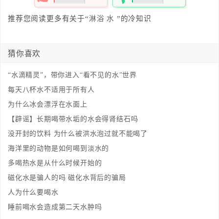
0%
0%
推荐您阅读更多有关于“
淋浴
水
”的冷知识
猜你喜欢
“水滴精灵”，带你进入“看不见的水”世界
每天八杯水不适用于所有人
为什么冰会漂浮在水面上
【辟谣】长期喝带水垢的水会得肾结石吗
没开封的饮料 为什么被洪水泡过就不能喝了
海洋里的动物是如何喝到淡水的
多喝热水是从什么时候开始的
磁化水是骗人的吗 磁化水背后的骗局
人为什么要喝水
睡前喝水会造成第二天水肿吗