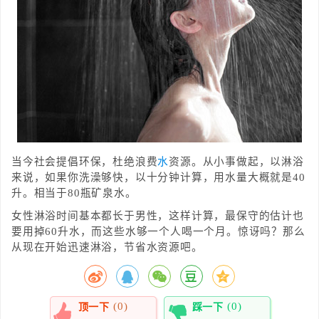
当今社会提倡环保，杜绝浪费
水
资源。从小事做起，以淋浴
来说，如果你洗澡够快，以十分钟计算，用水量大概就是40
升。相当于80瓶矿泉水。
女性淋浴时间基本都长于男性，这样计算，最保守的估计也
要用掉60升水，而这些水够一个人喝一个月。惊讶吗？那么
从现在开始迅速淋浴，节省水资源吧。
(0)
(0)
顶一下
踩一下