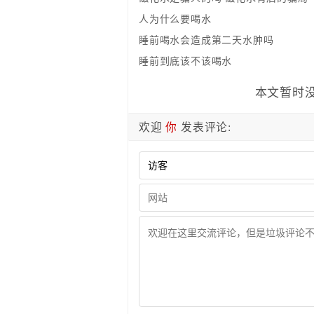
人为什么要喝水
睡前喝水会造成第二天水肿吗
睡前到底该不该喝水
本文暂时没
欢迎
你
发表评论: