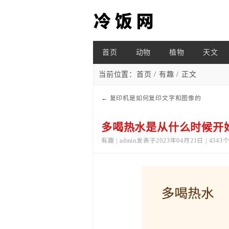
首页
动物
植物
天文
当前位置：
首页
/
有趣
/ 正文
←
复印机是如何复印文字和图像的
多喝热水是从什么时候开
有趣 | admin发表于2023年04月21日 | 434