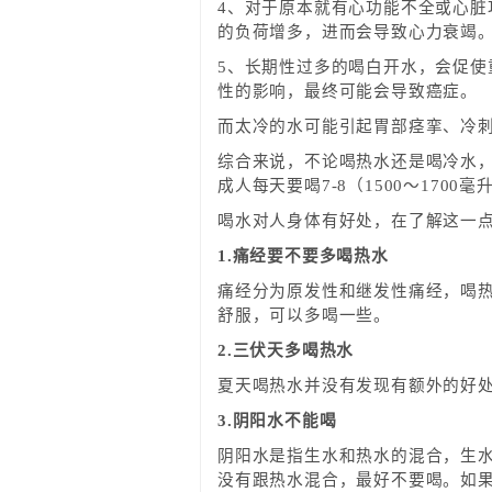
4、对于原本就有心功能不全或心
的负荷增多，进而会导致心力衰竭
5、长期性过多的喝白开水，会促
性的影响，最终可能会导致癌症。
而太冷的水可能引起胃部痉挛、冷
综合来说，不论喝热水还是喝冷水
成人每天要喝7-8（1500～170
喝水对人身体有好处，在了解这一
1.痛经要不要多喝热水
痛经分为原发性和继发性痛经，喝
舒服，可以多喝一些。
2.三伏天多喝热水
夏天喝热水并没有发现有额外的好
3.阴阳水不能喝
阴阳水是指生水和热水的混合，生
没有跟热水混合，最好不要喝。如