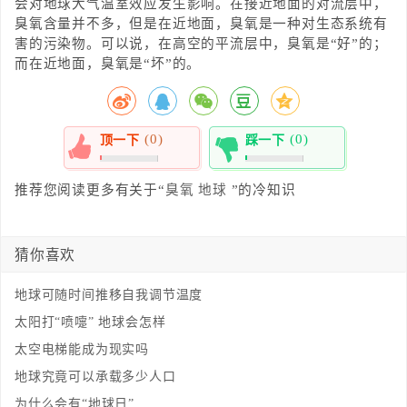
会对地球大气温室效应发生影响。在接近地面的对流层中，
臭氧含量并不多，但是在近地面，臭氧是一种对生态系统有
害的污染物。可以说，在高空的平流层中，臭氧是“好”的；
而在近地面，臭氧是“坏”的。
(0)
(0)
顶一下
踩一下
0%
0%
推荐您阅读更多有关于“
臭氧
地球
”的冷知识
猜你喜欢
地球可随时间推移自我调节温度
太阳打“喷嚏” 地球会怎样
太空电梯能成为现实吗
地球究竟可以承载多少人口
为什么会有“地球日”