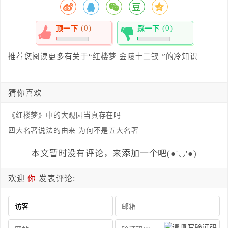
(0)
(0)
顶一下
踩一下
0%
0%
推荐您阅读更多有关于“
红楼梦
金陵十二钗
”的冷知识
猜你喜欢
《红楼梦》中的大观园当真存在吗
四大名著说法的由来 为何不是五大名著
本文暂时没有评论，来添加一个吧(●'◡'●)
欢迎
你
发表评论: