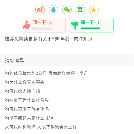
(0)
(1)
顶一下
踩一下
0%
100%
推荐您阅读更多有关于“
狗
年龄
”的冷知识
猜你喜欢
狗的体重每增加2公斤 寿命就会缩短一个月
狗为什么会喜欢歪头
狗可以给人输血吗
狗在夏天为什么吐舌头
狗可以预测天气变化吗
狗爪子闻起来是什么味道
人可以吃狗粮吗 人吃了狗粮会怎么样