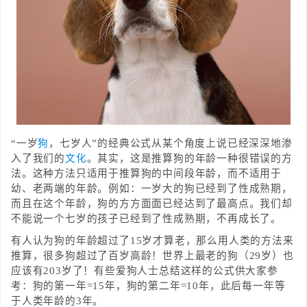
“一岁
狗
，七岁人”的经典公式从某个角度上说已经深深地渗
入了我们的
文化
。其实，这是推算狗的年龄一种很错误的方
法。这种方法只适用于推算狗的中间段年龄，而不适用于
幼、老两端的年龄。例如：一岁大的狗已经到了性成熟期，
而且在这个年龄，狗的方方面面已经达到了最高点。我们却
不能说一个七岁的孩子已经到了性成熟期，不再成长了。
有人认为狗的年龄超过了15岁才算老，那么用人类的方法来
推算，很多狗超过了百岁高龄！世界上最老的狗（29岁）也
应该有203岁了！有些爱狗人士总结这样的公式供大家参
考：狗的第一年=15年，狗的第二年=10年，此后每一年等
于人类年龄的3年。