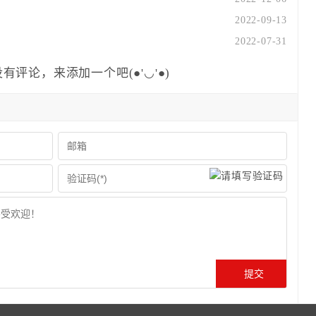
2022-09-13
2022-07-31
有评论，来添加一个吧(●'◡'●)