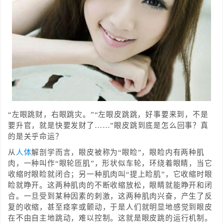
“左眼跳财，右眼跳灾。”“左眼皮跳跳，好事要来到，不是
要升官，就是快要发财了……”眼皮跳到底是怎么回事？真
的是关乎命运？
从
人体
解剖学而言，眼皮被称为“眼睑”，眼睑内有两种肌
肉，一种叫作“眼轮匝肌”，形状似车轮，环绕着眼睛，当它
收缩时眼睑就闭合；另一种肌肉叫“提上睑肌”，它收缩时眼
睑就睁开。这两种肌肉的不断收缩放松，眼睛就能睁开和闭
合。一旦受到某种因素的刺激，这两种肌肉兴奋，产生了反
复的收缩，甚至痉挛或颤动，于是人们就明显地感觉到眼皮
在不由自主地跳动，难以控制。这就是眼皮跳的运行机制。