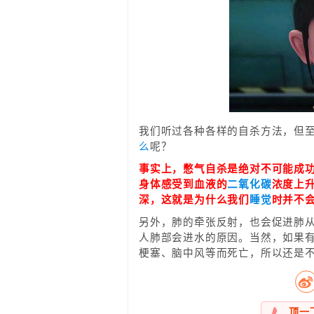
我们听过各种各样的自杀方法，但
么
呢？
事实上，憋气自杀是绝对不可能成
身体感受到血液的
二氧化碳
浓度上
深，这就是为什么我们
睡觉
时并不
另外，肺的牵张反射，也会促进肺
人肺部会进水的原因。当然，如果
梗塞、脑中风等而死亡，所以还是
顶一