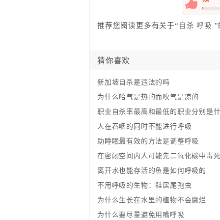
0%
推荐您阅读更多有关于“
自杀
呼吸
”
猜你喜欢
新加坡自杀是违法的吗
为什么哈气是热的而吹气是凉的
职业自杀率最高和最低的职业分别是
人在吞咽的同时不能进行呼吸
助睡眠最有效的方法是调整呼吸
在密闭空间内人可能先二氧化碳中毒
离开水也能存活的鱼是如何呼吸的
不用呼吸的生物：鲑居尾孢虫
为什么生长在水里的植物不会腐烂
为什么要尽量避免用嘴呼吸