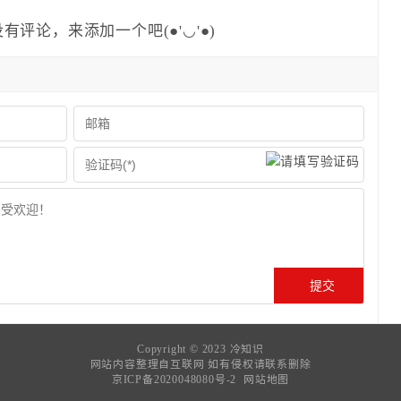
有评论，来添加一个吧(●'◡'●)
Copyright © 2023
冷知识
网站内容整理自互联网 如有侵权请联系删除
京ICP备2020048080号-2
网站地图