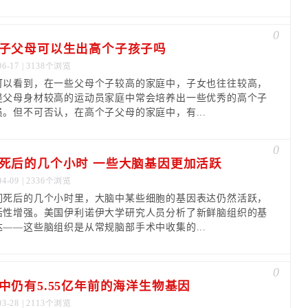
0
子父母可以生出高个子孩子吗
06-17 | 3138个浏览
可以看到，在一些父母个子较高的家庭中，子女也往往较高，
是父母身材较高的运动员家庭中常会培养出一些优秀的高个子
员。但不可否认，在高个子父母的家庭中，有...
0
死后的几个小时 一些大脑基因更加活跃
04-09 | 2336个浏览
们死后的几个小时里，大脑中某些细胞的基因表达仍然活跃，
活性增强。美国伊利诺伊大学研究人员分析了新鲜脑组织的基
达——这些脑组织是从常规脑部手术中收集的...
0
中仍有5.55亿年前的海洋生物基因
03-28 | 2113个浏览