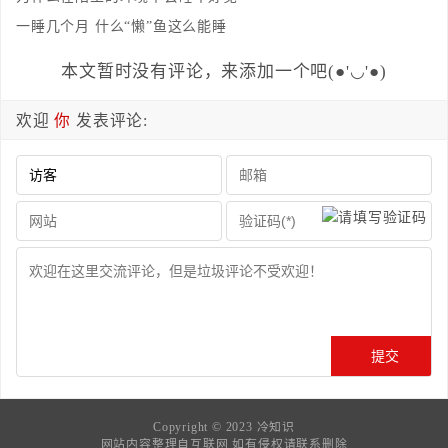
一睡几个月 什么“懒”鱼这么能睡
本文暂时没有评论，来添加一个吧(●'◡'●)
欢迎
你
发表评论:
Copyright © 2023
冷知识
网站内容整理自互联网 如有侵权请联系删除