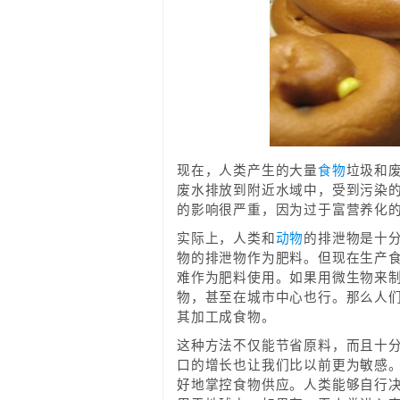
现在，人类产生的大量
食物
垃圾和
废水排放到附近水域中，受到污染
的影响很严重，因为过于富营养化
实际上，人类和
动物
的排泄物是十
物的排泄物作为肥料。但现在生产
难作为肥料使用。如果用微生物来
物，甚至在城市中心也行。那么人
其加工成食物。
这种方法不仅能节省原料，而且十
口的增长也让我们比以前更为敏感
好地掌控食物供应。人类能够自行