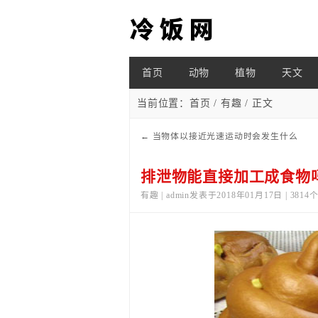
首页
动物
植物
天文
当前位置：
首页
/
有趣
/ 正文
←
当物体以接近光速运动时会发生什么
排泄物能直接加工成食物
有趣 | admin发表于2018年01月17日 | 381