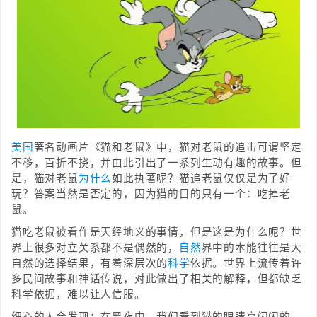
美国
著名动画片《猫和老鼠》中，猫对老鼠的追击可谓坚定
不移，百折不挠，并由此引出了一系列生动有趣的故事。但
是，猫对老鼠
为什么
如此执著呢？猫追老鼠仅仅是为了好
玩？答案当然是否定的，因为猫的目的只有一个：吃掉老
鼠。
猫吃老鼠被看作是天经地义的事情，但是这是为什么呢？世
界上很多对立关系都不是偶然的，
自然
界中的本能往往是大
自然的选择结果，有着深层次的
科学
依据。世界上流传着许
多民间故事和神话传说，对此做出了相关的解释，但都缺乏
科学依据，难以让人信服。