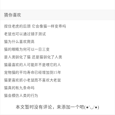
猜你喜欢
捏住老虎的后颈 它会像猫一样变乖吗
老鼠也可以通过镜子测试
猫为什么喜欢爬高
猫的眼睛为何可以一日三变
是人类驯化了猫 还是猫驯化了人类
猫最喜欢的人可能并不是喂它的人
宠物猫的平均寿命已经增加到15年
猫更喜欢抓小老鼠而不喜欢大老鼠
猫真的有九条命吗
猫会模仿人类的行为
本文暂时没有评论，来添加一个吧(●'◡'●)