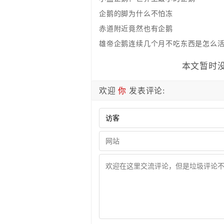
企鹅的脚为什么不怕冻
赤道附近竟然也有企鹅
雄帝企鹅连续几个月不吃东西是怎么
本文暂时没
欢迎
你
发表评论: