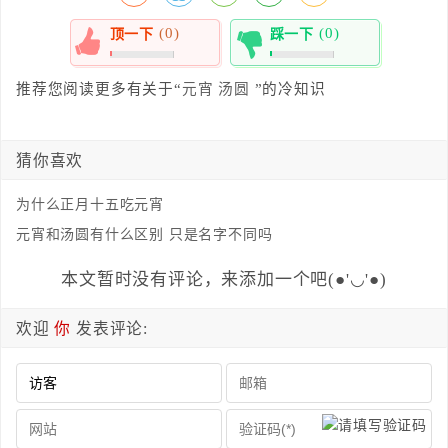
(0)
(0)
顶一下
踩一下
0%
0%
推荐您阅读更多有关于“
元宵
汤圆
”的冷知识
猜你喜欢
为什么正月十五吃元宵
元宵和汤圆有什么区别 只是名字不同吗
本文暂时没有评论，来添加一个吧(●'◡'●)
欢迎
你
发表评论: