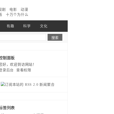
视剧
电影
动漫
话
十万个为什么
有趣
科学
文化
控制面板
您好，欢迎到访网站！
登录后台
查看权限
标签列表